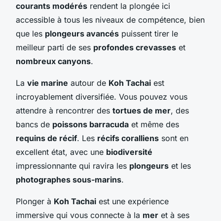
courants modérés
rendent la plongée ici
accessible à tous les niveaux de compétence, bien
que les
plongeurs avancés
puissent tirer le
meilleur parti de ses
profondes crevasses
et
nombreux canyons
.
La
vie marine
autour de
Koh Tachai
est
incroyablement diversifiée. Vous pouvez vous
attendre à rencontrer des
tortues de mer
, des
bancs de
poissons barracuda
et même des
requins de récif
. Les
récifs coralliens
sont en
excellent état, avec une
biodiversité
impressionnante qui ravira les
plongeurs
et les
photographes sous-marins
.
Plonger à
Koh Tachai
est une expérience
immersive qui vous connecte à la
mer
et à ses