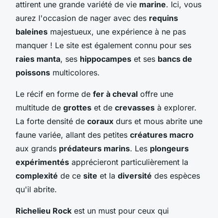
attirent une grande variété de vie
marine
. Ici, vous
aurez l'occasion de nager avec des
requins
baleines
majestueux, une expérience à ne pas
manquer ! Le site est également connu pour ses
raies manta
, ses
hippocampes
et ses
bancs de
poissons
multicolores.
Le récif en forme de
fer à cheval
offre une
multitude de
grottes
et de
crevasses
à explorer.
La forte densité de
coraux
durs et mous abrite une
faune variée, allant des petites
créatures macro
aux grands
prédateurs marins
. Les
plongeurs
expérimentés
apprécieront particulièrement la
complexité
de ce
site
et la
diversité
des espèces
qu'il abrite.
Richelieu Rock
est un must pour ceux qui