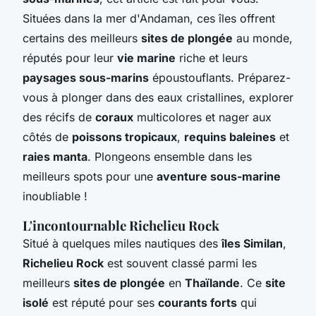
Situées dans la mer d'Andaman, ces îles offrent
certains des meilleurs
sites de plongée
au monde,
réputés pour leur
vie marine
riche et leurs
paysages sous-marins
époustouflants. Préparez-
vous à plonger dans des eaux cristallines, explorer
des récifs de
coraux
multicolores et nager aux
côtés de
poissons tropicaux
,
requins baleines
et
raies manta
. Plongeons ensemble dans les
meilleurs spots pour une
aventure sous-marine
inoubliable !
L'incontournable Richelieu Rock
Situé à quelques miles nautiques des
îles Similan
,
Richelieu Rock
est souvent classé parmi les
meilleurs
sites de plongée
en
Thaïlande
. Ce
site
isolé
est réputé pour ses
courants forts
qui