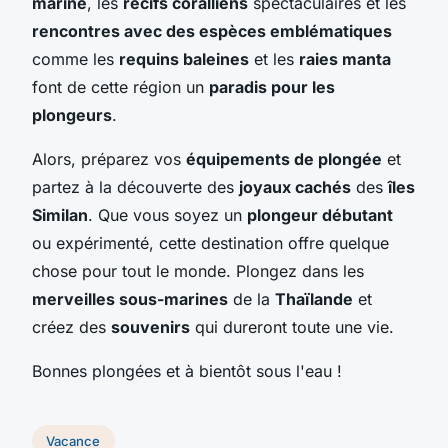
marine
, les
récifs coralliens
spectaculaires et les
rencontres avec des espèces emblématiques
comme les
requins baleines
et les
raies manta
font de cette région un
paradis pour les
plongeurs
.
Alors, préparez vos
équipements de plongée
et
partez à la découverte des
joyaux cachés
des
îles
Similan
. Que vous soyez un
plongeur débutant
ou expérimenté, cette destination offre quelque
chose pour tout le monde. Plongez dans les
merveilles sous-marines
de la
Thaïlande
et
créez des
souvenirs
qui dureront toute une vie.
Bonnes plongées et à bientôt sous l'eau !
Vacance