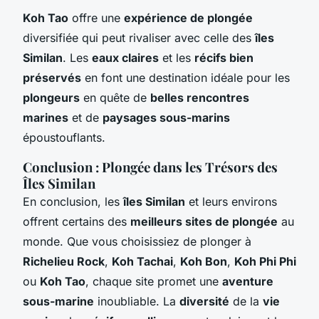
Koh Tao
offre une
expérience de plongée
diversifiée qui peut rivaliser avec celle des
îles
Similan
. Les
eaux claires
et les
récifs bien
préservés
en font une destination idéale pour les
plongeurs
en quête de
belles rencontres
marines
et de
paysages sous-marins
époustouflants.
Conclusion : Plongée dans les Trésors des
Îles Similan
En conclusion, les
îles Similan
et leurs environs
offrent certains des
meilleurs sites de plongée
au
monde. Que vous choisissiez de plonger à
Richelieu Rock
,
Koh Tachai
,
Koh Bon
,
Koh Phi Phi
ou
Koh Tao
, chaque site promet une
aventure
sous-marine
inoubliable. La
diversité
de la
vie