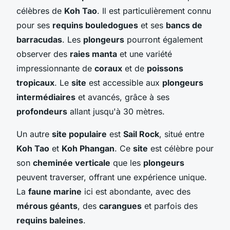
célèbres de
Koh Tao
. Il est particulièrement connu
pour ses
requins bouledogues
et ses
bancs de
barracudas
. Les
plongeurs
pourront également
observer des
raies manta
et une variété
impressionnante de
coraux
et de
poissons
tropicaux
. Le
site
est accessible aux
plongeurs
intermédiaires
et avancés, grâce à ses
profondeurs
allant jusqu'à 30 mètres.
Un autre
site populaire
est
Sail Rock
, situé entre
Koh Tao
et
Koh Phangan
. Ce
site
est célèbre pour
son
cheminée verticale
que les
plongeurs
peuvent traverser, offrant une expérience unique.
La
faune marine
ici est abondante, avec des
mérous géants
, des
carangues
et parfois des
requins baleines
.