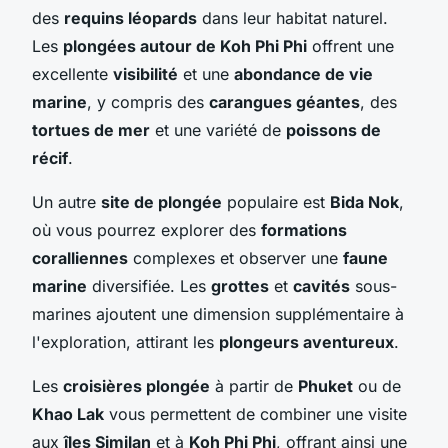
des
requins léopards
dans leur habitat naturel.
Les
plongées autour de Koh Phi Phi
offrent une
excellente
visibilité
et une
abondance de vie
marine
, y compris des
carangues géantes
, des
tortues de mer
et une variété de
poissons de
récif
.
Un autre
site de plongée
populaire est
Bida Nok
,
où vous pourrez explorer des
formations
coralliennes
complexes et observer une
faune
marine
diversifiée. Les
grottes
et
cavités
sous-
marines ajoutent une dimension supplémentaire à
l'exploration, attirant les
plongeurs aventureux
.
Les
croisières plongée
à partir de
Phuket
ou de
Khao Lak
vous permettent de combiner une visite
aux
îles Similan
et à
Koh Phi Phi
, offrant ainsi une