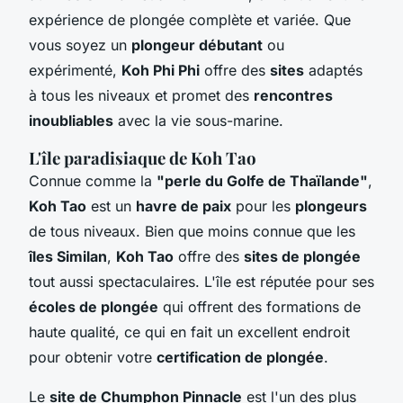
expérience de plongée complète et variée. Que
vous soyez un
plongeur débutant
ou
expérimenté,
Koh Phi Phi
offre des
sites
adaptés
à tous les niveaux et promet des
rencontres
inoubliables
avec la vie sous-marine.
L'île paradisiaque de Koh Tao
Connue comme la
"perle du Golfe de Thaïlande"
,
Koh Tao
est un
havre de paix
pour les
plongeurs
de tous niveaux. Bien que moins connue que les
îles Similan
,
Koh Tao
offre des
sites de plongée
tout aussi spectaculaires. L'île est réputée pour ses
écoles de plongée
qui offrent des formations de
haute qualité, ce qui en fait un excellent endroit
pour obtenir votre
certification de plongée
.
Le
site de Chumphon Pinnacle
est l'un des plus