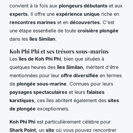
convient à la fois aux
plongeurs débutants
et aux
experts
. Il offre une
expérience unique
riche en
rencontres marines
et en
découvertes
. C'est
une étape essentielle de toute
croisière plongée
dans les
îles Similan
.
Koh Phi Phi et ses trésors sous-marins
Les
îles de Koh Phi Phi
, bien que situées à
quelques heures des
îles Similan
, méritent d'être
mentionnées pour leur
offre diversifiée
en termes
de
plongée sous-marine
. Connues pour leurs
paysages spectaculaires
et leurs
falaises
karstiques
, ces îles abritent également des
sites
de plongée
exceptionnels.
Koh Phi Phi
est particulièrement célèbre pour
Shark Point
, un
site
où vous pouvez rencontrer