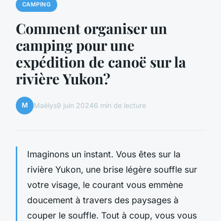
CAMPING
Comment organiser un
camping pour une
expédition de canoë sur la
rivière Yukon?
M
Maëlys
9 juin 2024
6 min de lecture
Imaginons un instant. Vous êtes sur la
rivière Yukon, une brise légère souffle sur
votre visage, le courant vous emmène
doucement à travers des paysages à
couper le souffle. Tout à coup, vous vous