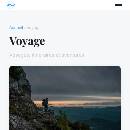
Accueil
› Voyage
Voyage
Voyages, itinéraires et aventures