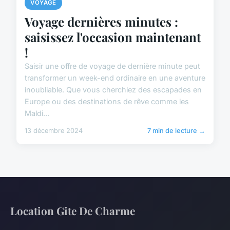
VOYAGE
Voyage dernières minutes :
saisissez l'occasion maintenant
!
Saisir une offre de voyage de dernière minute peut
transformer un week-end ordinaire en une aventure
inoubliable. Que vous cherchiez des escapades en
Europe ou des destinations de rêve comme les
Maldi...
13 décembre 2024
7 min de lecture →
Location Gite De Charme