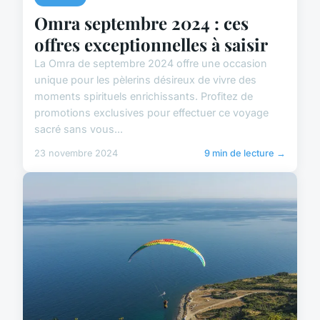
Omra septembre 2024 : ces
offres exceptionnelles à saisir
La Omra de septembre 2024 offre une occasion
unique pour les pèlerins désireux de vivre des
moments spirituels enrichissants. Profitez de
promotions exclusives pour effectuer ce voyage
sacré sans vous...
23 novembre 2024
9 min de lecture →