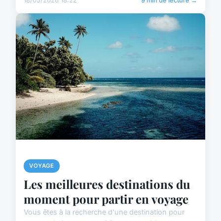
18/05/2026 18:22
9 min de lecture →
VOYAGE
Les meilleures destinations du
moment pour partir en voyage
Vous êtes à la recherche d'une destination pour