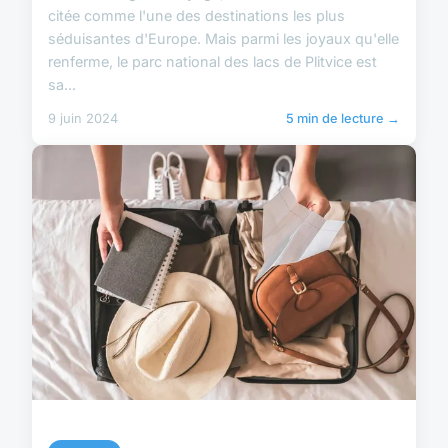
citée comme l'une des destinations les plus
séduisantes d'Europe. Mais parmi les joyaux qu'elle
renferme, le parc national des lacs de Plitvice est
sa...
9 juin 2024
5 min de lecture →