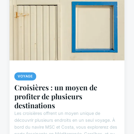
VOYAGE
Croisières : un moyen de
profiter de plusieurs
destinations
Les croisières offrent un moyen unique de
découvrir plusieurs endroits en un seul voyage. À
bord du navire MSC et Costa, vous explorerez des
ports fascinants en Méditerranée, Caraïbes, et au-