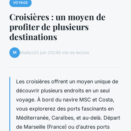
VOYAGE
Croisières : un moyen de
profiter de plusieurs
destinations
M
Maëlys
20 juin 2024
8 min de lecture
Les croisières offrent un moyen unique de
découvrir plusieurs endroits en un seul
voyage. À bord du navire MSC et Costa,
vous explorerez des ports fascinants en
Méditerranée, Caraïbes, et au-delà. Départ
de Marseille (France) ou d’autres ports