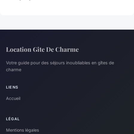
Location Gite De Charme
Votre guide pour des séjours inoubliables en gîtes de
charme
LIENS
Accueil
LÉGAL
Mentions légales