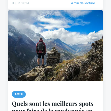
9 juin 2024
4 min de lecture →
ACTU
Quels sont les meilleurs spots
pour faire de la randonnée en