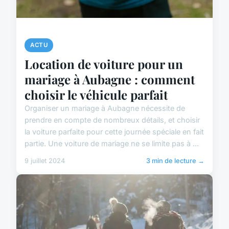
ACTU
Location de voiture pour un
mariage à Aubagne : comment
choisir le véhicule parfait
Organiser un mariage à Aubagne nécessite de
prendre en compte de nombreux détails, et choisir
la voiture parfaite pour cette journée spéciale en fait
partie. Une voiture de mariage ne se limite pas à ...
9 juillet 2024
3 min de lecture →