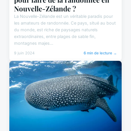
Nouvelle-Zélande ?
La Nouvelle-Zélande est un véritable paradis pour
les amateurs de randonnée. Ce pays, situé au bout
du monde, est riche de paysages naturels
extraordinaires, entre plages de sable fin,
montagnes majes...
9 juin 2024
6 min de lecture →