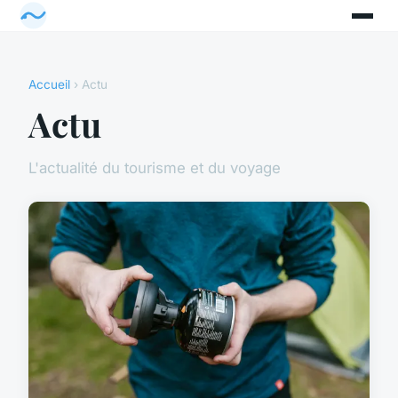
Accueil
› Actu
Actu
L'actualité du tourisme et du voyage