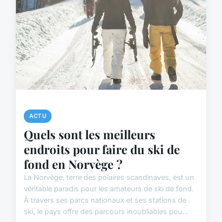
ACTU
Quels sont les meilleurs
endroits pour faire du ski de
fond en Norvège ?
La Norvège, terre des polaires scandinaves, est un
véritable paradis pour les amateurs de ski de fond.
À travers ses parcs nationaux et ses stations de
ski, le pays offre des parcours inoubliables pou...