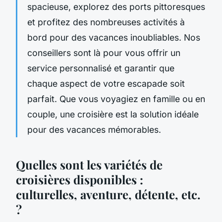
spacieuse, explorez des ports pittoresques
et profitez des nombreuses activités à
bord pour des vacances inoubliables. Nos
conseillers sont là pour vous offrir un
service personnalisé et garantir que
chaque aspect de votre escapade soit
parfait. Que vous voyagiez en famille ou en
couple, une croisière est la solution idéale
pour des vacances mémorables.
Quelles sont les variétés de
croisières disponibles :
culturelles, aventure, détente, etc.
?