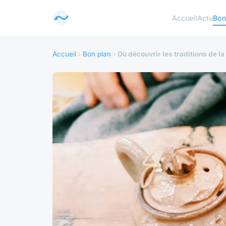
Accueil
Actu
Bon
Accueil
›
Bon plan
›
Où découvrir les traditions de l