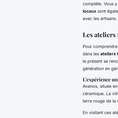
complète. Vous y 
locaux
sont égale
avec les artisans.
Les ateliers
Pour comprendre e
dans les
ateliers 
le présent se ren
génération en gén
L'expérience un
Avanos, située en
céramique. La vil
terre rouge de la
En visitant ces a