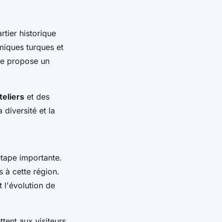
rtier historique
iques turques et
ée propose un
teliers
et des
 diversité et la
tape importante.
s à cette région.
 l'évolution de
tent aux visiteurs