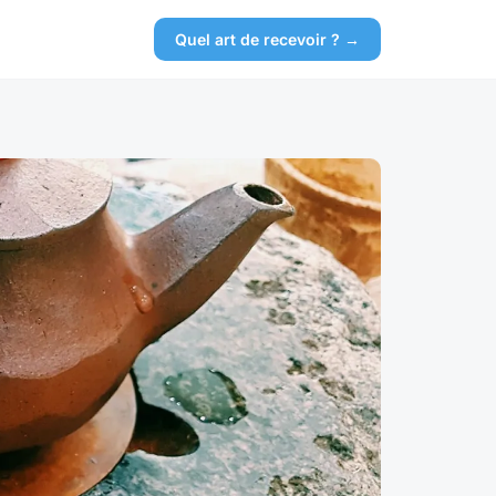
Quel art de recevoir ? →