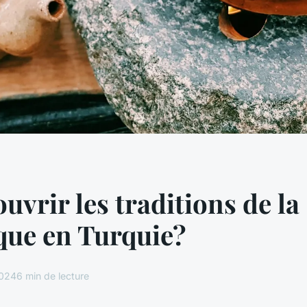
uvrir les traditions de la
que en Turquie?
2024
6 min de lecture