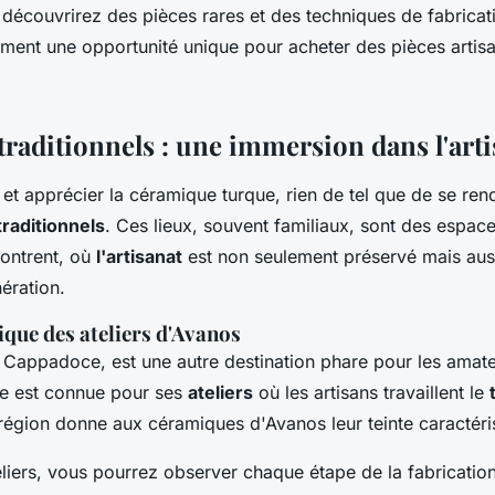
découvrirez des pièces rares et des techniques de fabricat
ment une opportunité unique pour acheter des pièces artis
 traditionnels : une immersion dans l'art
t apprécier la céramique turque, rien de tel que de se ren
traditionnels
. Ces lieux, souvent familiaux, sont des espace
contrent, où
l'artisanat
est non seulement préservé mais aus
ération.
ique des ateliers d'Avanos
 Cappadoce, est une autre destination phare pour les amat
le est connue pour ses
ateliers
où les artisans travaillent le
 région donne aux céramiques d'Avanos leur teinte caractéri
teliers, vous pourrez observer chaque étape de la fabricati