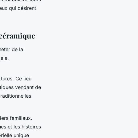
eux qui désirent
t céramique
heter de la
ale.
turcs. Ce lieu
utiques vendant de
raditionnelles
ers familiaux.
es et les histoires
rielle unique