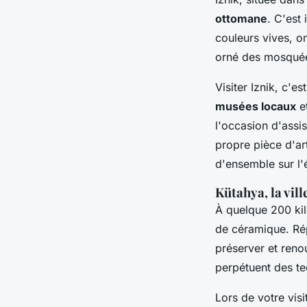
ottomane
. C'est
couleurs vives, on
orné des mosquées
Visiter Iznik, c'e
musées locaux
e
l'occasion d'assi
propre pièce d'a
d'ensemble sur l'é
Kütahya, la vill
À quelque 200 kil
de céramique. Ré
préserver et renou
perpétuent des te
Lors de votre visi