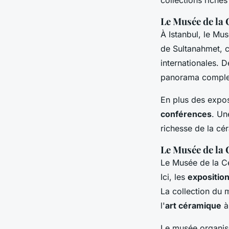
Le Musée de la
À Istanbul, le Mu
de Sultanahmet, 
internationales. 
panorama complet 
En plus des expo
conférences
. Un
richesse de la cé
Le Musée de la 
Le Musée de la C
Ici, les
expositio
La collection du 
l'
art céramique
à 
Le musée organi