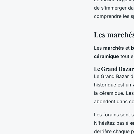
de s'immerger dav
comprendre les sp
Les marchés 
Les
marchés
et
b
céramique
tout e
Le Grand Bazar
Le Grand Bazar d'
historique est un
la céramique. Le
abondent dans ce
Les forains sont 
N'hésitez pas à
e
derrière chaque p